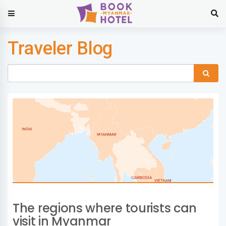
Traveler Blog
The regions where tourists can
visit in Myanmar