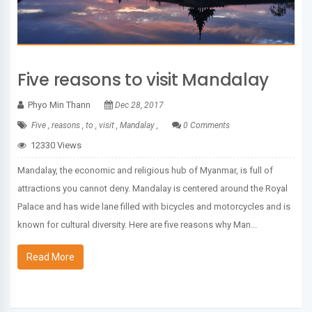
Five reasons to visit Mandalay
Phyo Min Thann
Dec 28, 2017
Five ,
reasons ,
to ,
visit ,
Mandalay ,
0 Comments
12330 Views
Mandalay, the economic and religious hub of Myanmar, is full of
attractions you cannot deny. Mandalay is centered around the Royal
Palace and has wide lane filled with bicycles and motorcycles and is
known for cultural diversity. Here are five reasons why Man...
Read More