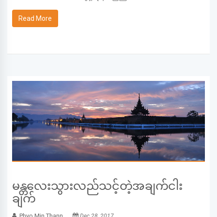
Read More
မန္တလေးသွားလည်သင့်တဲ့အချက်ငါး
ချက်
Phyo Min Thann
Dec 28, 2017